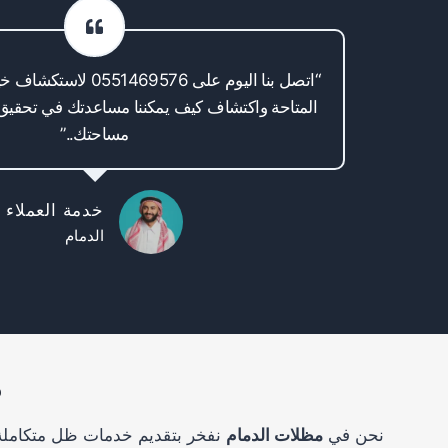
“اتصل بنا اليوم على 0551469576 لاستكشاف خيارات
المتاحة واكتشاف كيف يمكننا مساعدتك في تحقيق
مساحتك..”
خدمة العملاء
الدمام
م
نحن في
مظلات الدمام
نفخر بتقديم خدمات ظل متكاملة 