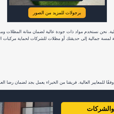
برجولات للمزيد من الصور
الية. نحن نستخدم مواد ذات جودة عالية لضمان متانة المظلات و
 لمسة جمالية إلى حديقتك أو مظلات للشركات لحماية مركبات ال
وفقًا للمعايير العالية. فريقنا من الخبراء يعمل بجد لضمان رضا ال
 والشركات