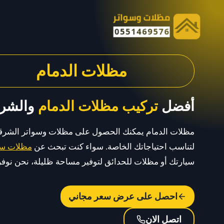
لتجاوز
لى
لمحتوى
مظلات الدمام
أفضل
تركيب مظلات الدمام
والشرق
مظلات الدمام يمكنك الحصول على مظلات وسواتر الشرقي
لتناسب احتياجاتك الخاصة. سواء كنت تبحث عن
مظلات سي
سيارتك أو مظلات للحدائق لتوفير مساحة ظليلة، نحن نوفر ل
احصل على عرض سعر مجاني
اتصل الان