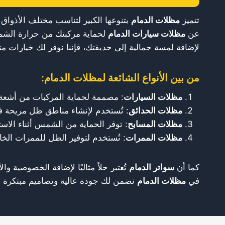
تتميز
مظلات الدمام
بتنوعها الكبير لتناسب مختلف الأذواق
عن
مظلات سيارات الدمام
لحماية مركبتك من حرارة الش
لإضافة لمسة جمالية إلى حديقتك، فإننا نوفر لك خيارات مت
من بين الأنواع الشائعة لمظلات الدمام:
مظلات السيارات
: مصممة لحماية المركبات من أشعة
مظلات الحدائق
: تُستخدم لإنشاء مناطق ظل مريحة ف
مظلات المسابح
: توفر الحماية من الشمس أثناء الاست
مظلات الممرات
: تُستخدم لتوفير الظل للممرات الخا
كما أن
سواتر الدمام
تُعتبر حلاً مثاليًا لإضافة الخصوصية و
في
مظلات الدمام
نضمن لك جودة عالية وتصاميم مبتكرة تل